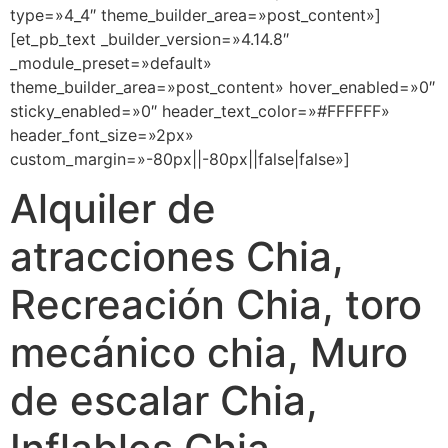
type=»4_4″ theme_builder_area=»post_content»]
[et_pb_text _builder_version=»4.14.8″
_module_preset=»default»
theme_builder_area=»post_content» hover_enabled=»0″
sticky_enabled=»0″ header_text_color=»#FFFFFF»
header_font_size=»2px»
custom_margin=»-80px||-80px||false|false»]
Alquiler de
atracciones Chia,
Recreación Chia, toro
mecánico chia, Muro
de escalar Chia,