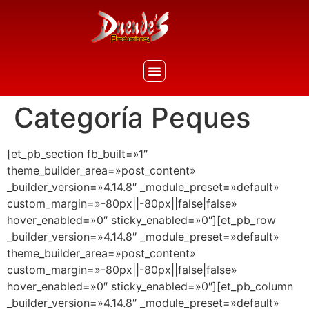
Categoría Peques
[et_pb_section fb_built=»1″
theme_builder_area=»post_content»
_builder_version=»4.14.8″ _module_preset=»default»
custom_margin=»-80px||-80px||false|false»
hover_enabled=»0″ sticky_enabled=»0″][et_pb_row
_builder_version=»4.14.8″ _module_preset=»default»
theme_builder_area=»post_content»
custom_margin=»-80px||-80px||false|false»
hover_enabled=»0″ sticky_enabled=»0″][et_pb_column
_builder_version=»4.14.8″ _module_preset=»default»