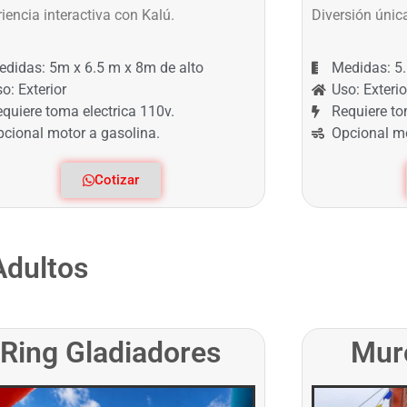
iencia interactiva con Kalú.
Diversión únic
edidas: 5m x 6.5 m x 8m de alto
Medidas: 5
o: Exterior
Uso: Exterio
quiere toma electrica 110v.
Requiere to
pcional motor a gasolina.
Opcional mo
Cotizar
Adultos
Ring Gladiadores
Muro