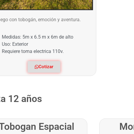
ego con tobogán, emoción y aventura.
Medidas: 5m x 6.5 m x 6m de alto
Uso: Exterior
Requiere toma electrica 110v.
Cotizar
ta 12 años
Tobogan Espacial
Mo