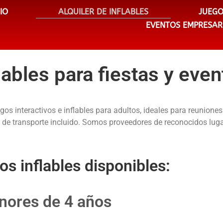
CIO
ALQUILER DE INFLABLES
JUEGO
EVENTOS EMPRESAR
flables para fiestas y eve
os interactivos e inflables para adultos, ideales para reuniones 
o de transporte incluido. Somos proveedores de reconocidos lug
os inflables disponibles:
nores de 4 años