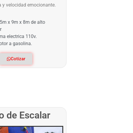
a y velocidad emocionante.
.5m x 9m x 8m de alto
r
ma electrica 110v.
tor a gasolina.
Cotizar
 de Escalar