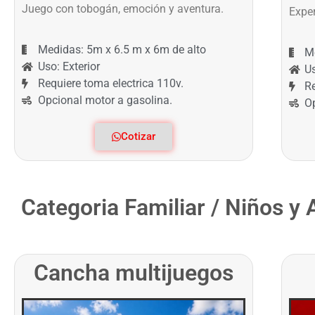
Juego con tobogán, emoción y aventura.
Exper
Medidas: 5m x 6.5 m x 6m de alto
M
Uso: Exterior
Us
Requiere toma electrica 110v.
Re
Opcional motor a gasolina.
O
Cotizar
Categoria Familiar / Niños y 
Cancha multijuegos