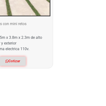
s con mini retos
5m x 3.8m x 2.3m de alto
 y exterior
ma electrica 110v.
Cotizar