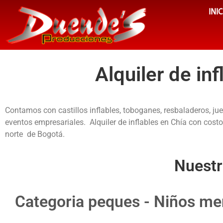
INI
Alquiler de in
Contamos con castillos inflables, toboganes, resbaladeros, jueg
eventos empresariales. Alquiler de inflables en Chía con cost
norte de Bogotá.
Nuestr
Categoria peques - Niños me