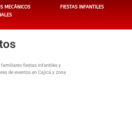
S MECÁNICOS
FIESTAS INFANTILES
IALES
ntos
familiares fiestas infantiles y
ares de eventos en Cajicá y zona