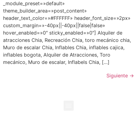
_module_preset=»default»
theme_builder_area=»post_content»
header_text_color=»#FFFFFF» header_font_size=»2px»
custom_margin=»-40px||-40px||false|false»
hover_enabled=»0″ sticky_enabled=»0″] Alquiler de
atracciones Chia, Recreación Chia, toro mecánico chia,
Muro de escalar Chia, Inflables Chia, inflables cajica,
inflables bogota, Alquiler de Atracciones, Toro
mecánico, Muro de escalar, Inflabels Chia, […]
Siguiente
→
+573118096729
+573138995192