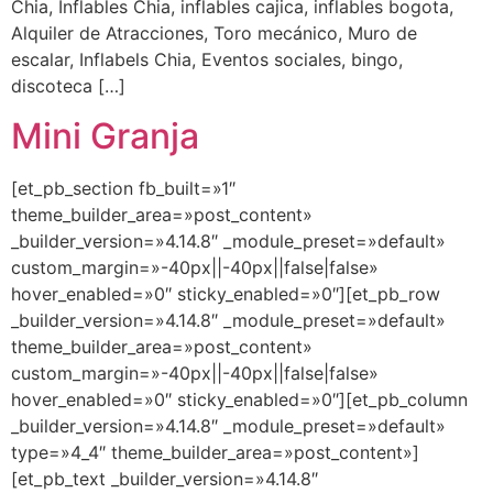
Chia, Inflables Chia, inflables cajica, inflables bogota,
Alquiler de Atracciones, Toro mecánico, Muro de
escalar, Inflabels Chia, Eventos sociales, bingo,
discoteca […]
Mini Granja
[et_pb_section fb_built=»1″
theme_builder_area=»post_content»
_builder_version=»4.14.8″ _module_preset=»default»
custom_margin=»-40px||-40px||false|false»
hover_enabled=»0″ sticky_enabled=»0″][et_pb_row
_builder_version=»4.14.8″ _module_preset=»default»
theme_builder_area=»post_content»
custom_margin=»-40px||-40px||false|false»
hover_enabled=»0″ sticky_enabled=»0″][et_pb_column
_builder_version=»4.14.8″ _module_preset=»default»
type=»4_4″ theme_builder_area=»post_content»]
[et_pb_text _builder_version=»4.14.8″