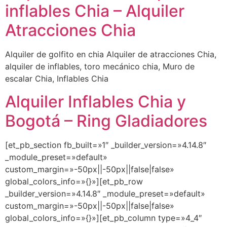
inflables Chia – Alquiler
Atracciones Chia
Alquiler de golfito en chia Alquiler de atracciones Chia,
alquiler de inflables, toro mecánico chia, Muro de
escalar Chia, Inflables Chia
Alquiler Inflables Chia y
Bogotá – Ring Gladiadores
[et_pb_section fb_built=»1″ _builder_version=»4.14.8″
_module_preset=»default»
custom_margin=»-50px||-50px||false|false»
global_colors_info=»{}»][et_pb_row
_builder_version=»4.14.8″ _module_preset=»default»
custom_margin=»-50px||-50px||false|false»
global_colors_info=»{}»][et_pb_column type=»4_4″