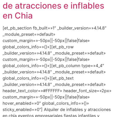
de atracciones e inflables
en Chia
[et_pb_section fb_built=»1″ _builder_version=»4.14.8″
_module_preset=»default»
custom_margin=»-50px||-50px||false|false»
global_colors_info=»{}»][et_pb_row
_builder_version=»4.14.8″ _module_preset=»default»
custom_margin=»-50px||-50px||false|false»
global_colors_info=»{}»][et_pb_column type=»4_4″
_builder_version=»4.14.8″ _module_preset=»default»
global_colors_info=»{}»][et_pb_text
_builder_version=»4.14.8″ _module_preset=»default»
header_text_color=»#FFFFFF» header_font_size=»2px»
custom_margin=»-50px||-50px||false|false»
hover_enabled=»0″ global_colors_info=»{}»
sticky_enabled=»0″] Alquiler de inflables y atracciones
en chía eventos empresariales fiestas infantiles y