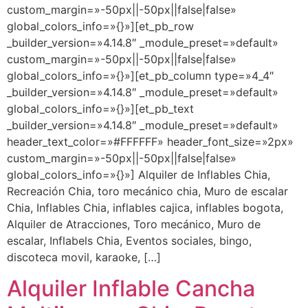
custom_margin=»-50px||-50px||false|false»
global_colors_info=»{}»][et_pb_row
_builder_version=»4.14.8″ _module_preset=»default»
custom_margin=»-50px||-50px||false|false»
global_colors_info=»{}»][et_pb_column type=»4_4″
_builder_version=»4.14.8″ _module_preset=»default»
global_colors_info=»{}»][et_pb_text
_builder_version=»4.14.8″ _module_preset=»default»
header_text_color=»#FFFFFF» header_font_size=»2px»
custom_margin=»-50px||-50px||false|false»
global_colors_info=»{}»] Alquiler de Inflables Chia,
Recreación Chia, toro mecánico chia, Muro de escalar
Chia, Inflables Chia, inflables cajica, inflables bogota,
Alquiler de Atracciones, Toro mecánico, Muro de
escalar, Inflabels Chia, Eventos sociales, bingo,
discoteca movil, karaoke, […]
Alquiler Inflable Cancha