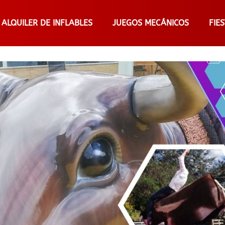
ALQUILER DE INFLABLES
JUEGOS MECÁNICOS
FIE