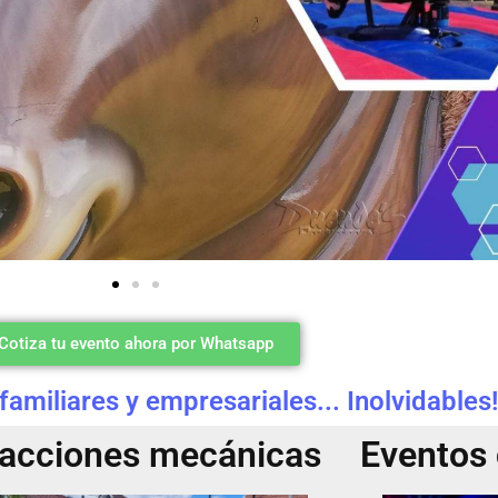
Cotiza tu evento ahora por Whatsapp
 familiares y empresariales... Inolvidables!
racciones mecánicas
Eventos 