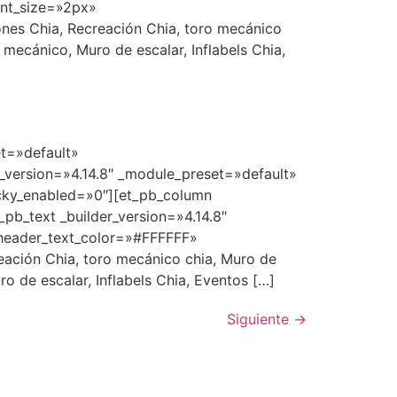
ont_size=»2px»
ones Chia, Recreación Chia, toro mecánico
o mecánico, Muro de escalar, Inflabels Chia,
et=»default»
_version=»4.14.8″ _module_preset=»default»
icky_enabled=»0″][et_pb_column
pb_text _builder_version=»4.14.8″
header_text_color=»#FFFFFF»
eación Chia, toro mecánico chia, Muro de
uro de escalar, Inflabels Chia, Eventos […]
Siguiente
→
29