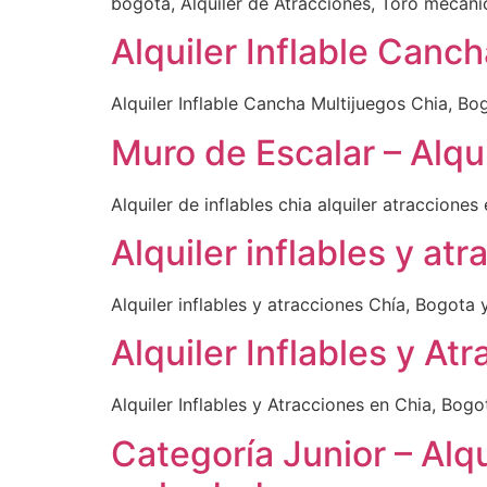
bogota, Alquiler de Atracciones, Toro mecánic
Alquiler Inflable Canc
Alquiler Inflable Cancha Multijuegos Chia, Bo
Muro de Escalar – Alqui
Alquiler de inflables chia alquiler atraccione
Alquiler inflables y at
Alquiler inflables y atracciones Chía, Bogota 
Alquiler Inflables y At
Alquiler Inflables y Atracciones en Chia, Bogo
Categoría Junior – Alqu