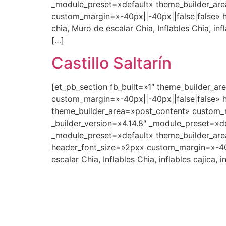
_module_preset=»default» theme_builder_ar
custom_margin=»-40px||-40px||false|false» h
chia, Muro de escalar Chia, Inflables Chia, inf
[…]
Castillo Saltarín
[et_pb_section fb_built=»1″ theme_builder_a
custom_margin=»-40px||-40px||false|false» 
theme_builder_area=»post_content» custom_m
_builder_version=»4.14.8″ _module_preset=»d
_module_preset=»default» theme_builder_ar
header_font_size=»2px» custom_margin=»-40px
escalar Chia, Inflables Chia, inflables cajica,