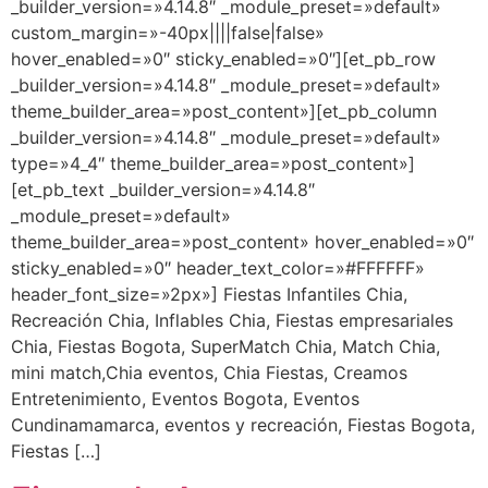
_builder_version=»4.14.8″ _module_preset=»default»
custom_margin=»-40px||||false|false»
hover_enabled=»0″ sticky_enabled=»0″][et_pb_row
_builder_version=»4.14.8″ _module_preset=»default»
theme_builder_area=»post_content»][et_pb_column
_builder_version=»4.14.8″ _module_preset=»default»
type=»4_4″ theme_builder_area=»post_content»]
[et_pb_text _builder_version=»4.14.8″
_module_preset=»default»
theme_builder_area=»post_content» hover_enabled=»0″
sticky_enabled=»0″ header_text_color=»#FFFFFF»
header_font_size=»2px»] Fiestas Infantiles Chia,
Recreación Chia, Inflables Chia, Fiestas empresariales
Chia, Fiestas Bogota, SuperMatch Chia, Match Chia,
mini match,Chia eventos, Chia Fiestas, Creamos
Entretenimiento, Eventos Bogota, Eventos
Cundinamamarca, eventos y recreación, Fiestas Bogota,
Fiestas […]