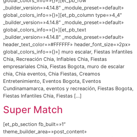
global_colors_info=»{}»][et_pb_row
_builder_version=»4.14.8″ _module_preset=»default»
global_colors_info=»{}»][et_pb_column type=»4_4″
_builder_version=»4.14.8″ _module_preset=»default»
global_colors_info=»{}»][et_pb_text
_builder_version=»4.14.8″ _module_preset=»default»
header_text_color=»#FFFFFF» header_font_size=»2px»
global_colors_info=»{}»] muro escalar, Fiestas Infantiles
Chia, Recreación Chia, Inflables Chia, Fiestas
empresariales Chia, Fiestas Bogota, muro de escalar
chia, Chia eventos, Chia Fiestas, Creamos
Entretenimiento, Eventos Bogota, Eventos
Cundinamamarca, eventos y recreación, Fiestas Bogota,
Fiestas Infantiles Chia, Fiestas […]
Super Match
[et_pb_section fb_built=»1″
theme_builder_area=»post_content»