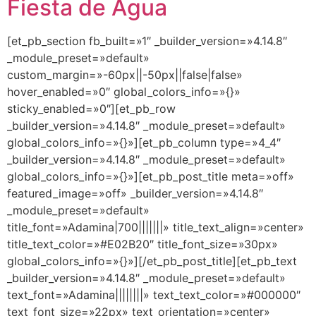
Fiesta de Agua
[et_pb_section fb_built=»1″ _builder_version=»4.14.8″
_module_preset=»default»
custom_margin=»-60px||-50px||false|false»
hover_enabled=»0″ global_colors_info=»{}»
sticky_enabled=»0″][et_pb_row
_builder_version=»4.14.8″ _module_preset=»default»
global_colors_info=»{}»][et_pb_column type=»4_4″
_builder_version=»4.14.8″ _module_preset=»default»
global_colors_info=»{}»][et_pb_post_title meta=»off»
featured_image=»off» _builder_version=»4.14.8″
_module_preset=»default»
title_font=»Adamina|700|||||||» title_text_align=»center»
title_text_color=»#E02B20″ title_font_size=»30px»
global_colors_info=»{}»][/et_pb_post_title][et_pb_text
_builder_version=»4.14.8″ _module_preset=»default»
text_font=»Adamina||||||||» text_text_color=»#000000″
text_font_size=»22px» text_orientation=»center»