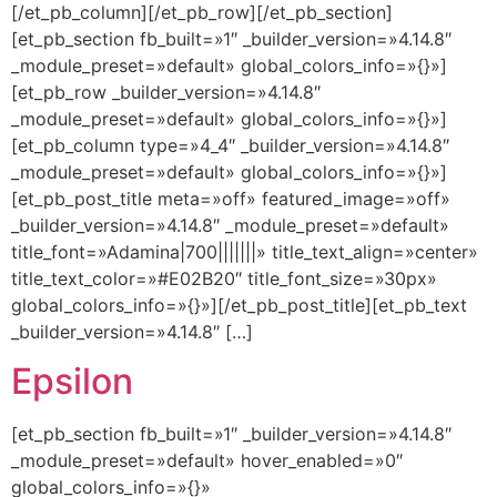
[/et_pb_column][/et_pb_row][/et_pb_section]
[et_pb_section fb_built=»1″ _builder_version=»4.14.8″
_module_preset=»default» global_colors_info=»{}»]
[et_pb_row _builder_version=»4.14.8″
_module_preset=»default» global_colors_info=»{}»]
[et_pb_column type=»4_4″ _builder_version=»4.14.8″
_module_preset=»default» global_colors_info=»{}»]
[et_pb_post_title meta=»off» featured_image=»off»
_builder_version=»4.14.8″ _module_preset=»default»
title_font=»Adamina|700|||||||» title_text_align=»center»
title_text_color=»#E02B20″ title_font_size=»30px»
global_colors_info=»{}»][/et_pb_post_title][et_pb_text
_builder_version=»4.14.8″ […]
Epsilon
[et_pb_section fb_built=»1″ _builder_version=»4.14.8″
_module_preset=»default» hover_enabled=»0″
global_colors_info=»{}»