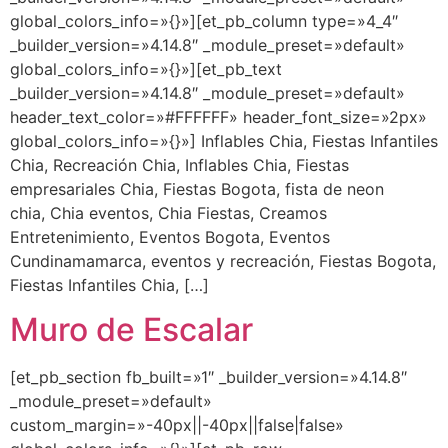
global_colors_info=»{}»][et_pb_column type=»4_4″
_builder_version=»4.14.8″ _module_preset=»default»
global_colors_info=»{}»][et_pb_text
_builder_version=»4.14.8″ _module_preset=»default»
header_text_color=»#FFFFFF» header_font_size=»2px»
global_colors_info=»{}»] Inflables Chia, Fiestas Infantiles
Chia, Recreación Chia, Inflables Chia, Fiestas
empresariales Chia, Fiestas Bogota, fista de neon
chia, Chia eventos, Chia Fiestas, Creamos
Entretenimiento, Eventos Bogota, Eventos
Cundinamamarca, eventos y recreación, Fiestas Bogota,
Fiestas Infantiles Chia, […]
Muro de Escalar
[et_pb_section fb_built=»1″ _builder_version=»4.14.8″
_module_preset=»default»
custom_margin=»-40px||-40px||false|false»