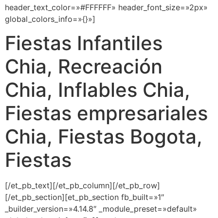
header_text_color=»#FFFFFF» header_font_size=»2px»
global_colors_info=»{}»]
Fiestas Infantiles
Chia, Recreación
Chia, Inflables Chia,
Fiestas empresariales
Chia, Fiestas Bogota,
Fiestas
[/et_pb_text][/et_pb_column][/et_pb_row]
[/et_pb_section][et_pb_section fb_built=»1″
_builder_version=»4.14.8″ _module_preset=»default»