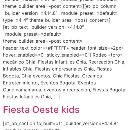
theme_builder_area=»post_content»][et_pb_column
_builder_version=»4.14.8″ _module_preset=»default»
type=»4_4″ theme_builder_area=»post_content»]
[et_pb_text _builder_version=»4.14.8″
_module_preset=»default»
theme_builder_area=»post_content»
header_text_color=»#FFFFFF» header_font_size=»2px»
hover_enabled=»0″ sticky_enabled=»0″] Rodeo «toro»
mecánico Chia, Fiestas Infantiles Chia, Recreación Chia,
Inflables Chia, Fiestas empresariales Chia, Fiestas
Bogota, Chia eventos, Chia Fiestas, Creamos
Entretenimiento, Eventos Bogota, Eventos
Cundinamamarca, eventos y recreación, Fiestas Bogota,
Fiestas Infantiles Chia, […]
Fiesta Oeste kids
[et_pb_section fb_built=»1″ _builder_version=»4.14.8″