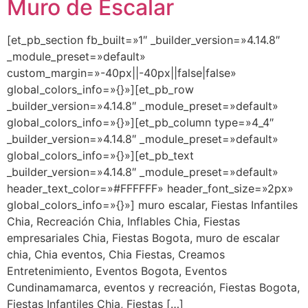
Muro de Escalar
[et_pb_section fb_built=»1″ _builder_version=»4.14.8″
_module_preset=»default»
custom_margin=»-40px||-40px||false|false»
global_colors_info=»{}»][et_pb_row
_builder_version=»4.14.8″ _module_preset=»default»
global_colors_info=»{}»][et_pb_column type=»4_4″
_builder_version=»4.14.8″ _module_preset=»default»
global_colors_info=»{}»][et_pb_text
_builder_version=»4.14.8″ _module_preset=»default»
header_text_color=»#FFFFFF» header_font_size=»2px»
global_colors_info=»{}»] muro escalar, Fiestas Infantiles
Chia, Recreación Chia, Inflables Chia, Fiestas
empresariales Chia, Fiestas Bogota, muro de escalar
chia, Chia eventos, Chia Fiestas, Creamos
Entretenimiento, Eventos Bogota, Eventos
Cundinamamarca, eventos y recreación, Fiestas Bogota,
Fiestas Infantiles Chia, Fiestas […]