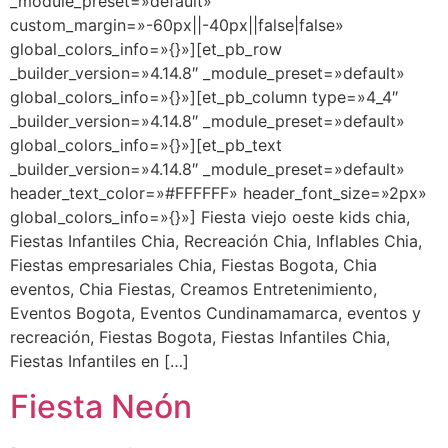
_module_preset=»default»
custom_margin=»-60px||-40px||false|false»
global_colors_info=»{}»][et_pb_row
_builder_version=»4.14.8″ _module_preset=»default»
global_colors_info=»{}»][et_pb_column type=»4_4″
_builder_version=»4.14.8″ _module_preset=»default»
global_colors_info=»{}»][et_pb_text
_builder_version=»4.14.8″ _module_preset=»default»
header_text_color=»#FFFFFF» header_font_size=»2px»
global_colors_info=»{}»] Fiesta viejo oeste kids chia,
Fiestas Infantiles Chia, Recreación Chia, Inflables Chia,
Fiestas empresariales Chia, Fiestas Bogota, Chia
eventos, Chia Fiestas, Creamos Entretenimiento,
Eventos Bogota, Eventos Cundinamamarca, eventos y
recreación, Fiestas Bogota, Fiestas Infantiles Chia,
Fiestas Infantiles en […]
Fiesta Neón