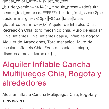
global_colors_info=»{}»][et_pb_text
_builder_version=»4.14.8″ _module_preset=»default»
header_text_color=»#FFFFFF» header_font_size=»2px»
custom_margin=»-50px||-50px||false|false»
global_colors_info=»{}»] Alquiler de Inflables Chia,
Recreación Chia, toro mecánico chia, Muro de escalar
Chia, Inflables Chia, inflables cajica, inflables bogota,
Alquiler de Atracciones, Toro mecánico, Muro de
escalar, Inflabels Chia, Eventos sociales, bingo,
discoteca movil, karaoke, […]
Alquiler Inflable Cancha
Multijuegos Chia, Bogota y
alrededores
Alquiler Inflable Cancha Multijuegos Chia, Bogota y
alrededores