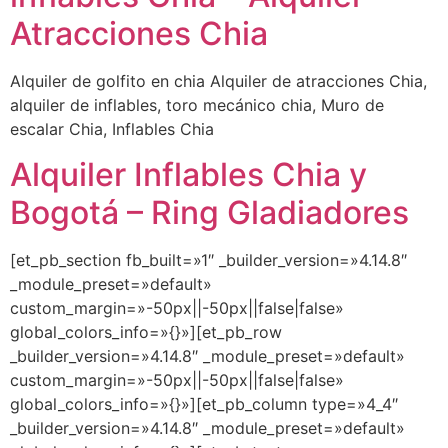
Atracciones Chia
Alquiler de golfito en chia Alquiler de atracciones Chia,
alquiler de inflables, toro mecánico chia, Muro de
escalar Chia, Inflables Chia
Alquiler Inflables Chia y
Bogotá – Ring Gladiadores
[et_pb_section fb_built=»1″ _builder_version=»4.14.8″
_module_preset=»default»
custom_margin=»-50px||-50px||false|false»
global_colors_info=»{}»][et_pb_row
_builder_version=»4.14.8″ _module_preset=»default»
custom_margin=»-50px||-50px||false|false»
global_colors_info=»{}»][et_pb_column type=»4_4″
_builder_version=»4.14.8″ _module_preset=»default»