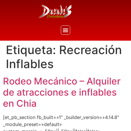
Etiqueta:
Recreación
Inflables
Rodeo Mecánico – Alquiler
de atracciones e inflables
en Chia
[et_pb_section fb_built=»1″ _builder_version=»4.14.8″
_module_preset=»default»