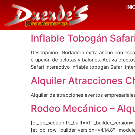
INI
Inflable Tobogán Safari
Descripcion : Rodadero extra ancho con esca
erupción de pelotas y balones. Activa efect
Safari interactivo Inflable tobogán Safari inte
Alquiler Atracciones Ch
Alquiler de atracciones eventos empresariales
Rodeo Mecánico – Alqui
[et_pb_section fb_built=»1″ _builder_version
[et_pb_row _builder_version=»4.14.8″ _modul