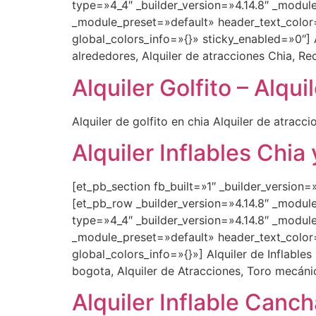
type=»4_4″ _builder_version=»4.14.8″ _module
_module_preset=»default» header_text_colo
global_colors_info=»{}» sticky_enabled=»0″] A
alrededores, Alquiler de atracciones Chia, Rec
Alquiler Golfito – Alqui
Alquiler de golfito en chia Alquiler de atracci
Alquiler Inflables Chia
[et_pb_section fb_built=»1″ _builder_version
[et_pb_row _builder_version=»4.14.8″ _modul
type=»4_4″ _builder_version=»4.14.8″ _module
_module_preset=»default» header_text_color
global_colors_info=»{}»] Alquiler de Inflables 
bogota, Alquiler de Atracciones, Toro mecánic
Alquiler Inflable Canc