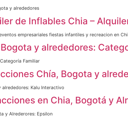
gota y alrededores
ler de Inflables Chia – Alquil
s eventos empresariales fiestas infantiles y recreacion en Ch
, Bogota y alrededores: Catego
 Categoría Familiar
racciones Chía, Bogota y alred
y alrededores: Kalu Interactivo
racciones en Chia, Bogotá y Al
ta y Alrederores: Epsilon